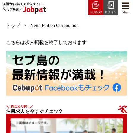
英語力を活かした求人サイト！
＼ セブ島発 ／
会員登録
ログイン
Menu
トップ
Neun Farben Corporation
こちらは求人掲載を終了しております
＼ PICK UP!! ／
注目求人を今すぐチェック