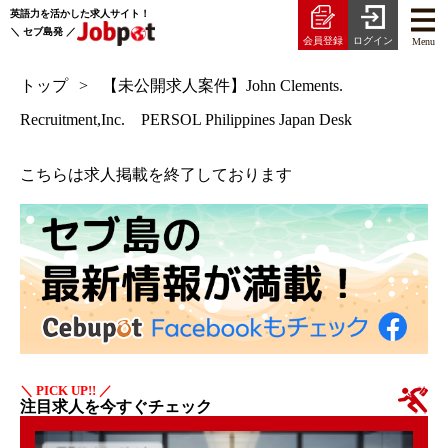
英語力を活かした求人サイト！
＼ セブ島発 ／
会員登録
ログイン
Menu
トップ
【未公開求人案件】John Clements.
Recruitment,Inc. PERSOL Philippines Japan Desk
こちらは求人掲載を終了しております
＼ PICK UP!! ／
注目求人を今すぐチェック